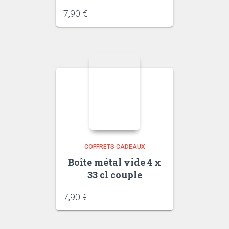
7,90
€
COFFRETS CADEAUX
Boîte métal vide 4 x
33 cl couple
7,90
€