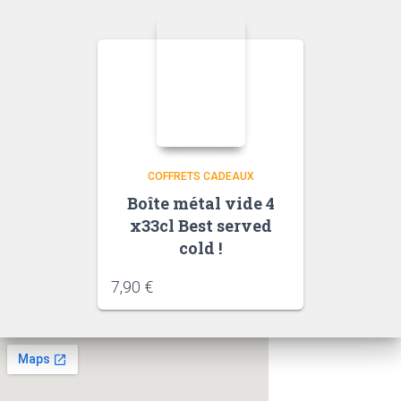
COFFRETS CADEAUX
Boîte métal vide 4
x33cl Best served
cold !
7,90
€