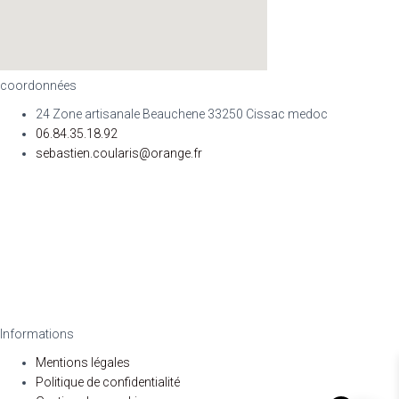
coordonnées
24 Zone artisanale Beauchene 33250 Cissac medoc
06.84.35.18.92
sebastien.coularis@orange.fr
Informations
Mentions légales
Politique de confidentialité