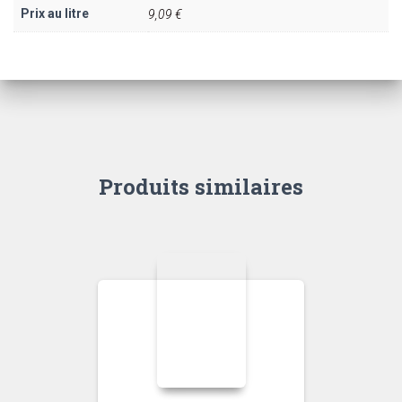
Prix au litre
9,09 €
Produits similaires