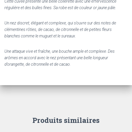
Cette cuvée présente une belle collerette avec une effervescence
régulière et des bulles fines. Sa robe est de couleur or jaune pâle.
Un nez discret, élégant et complexe, qui s’ouvre sur des notes de
clémentines rôties, de cacao, de citronnelle et de petites fleurs
blanches comme le muguet et le sureaux.
Une attaque vive et fraîche, une bouche ample et complexe. Des
arômes en accord avec le nez présentant une belle longueur
d’orangette, de citronnelle et de cacao.
Produits similaires