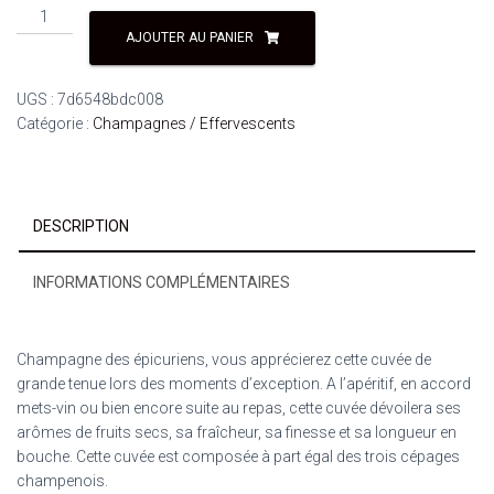
AJOUTER AU PANIER
UGS :
7d6548bdc008
Catégorie :
Champagnes / Effervescents
DESCRIPTION
INFORMATIONS COMPLÉMENTAIRES
Champagne des épicuriens, vous apprécierez cette cuvée de
grande tenue lors des moments d’exception. A l’apéritif, en accord
mets-vin ou bien encore suite au repas, cette cuvée dévoilera ses
arômes de fruits secs, sa fraîcheur, sa finesse et sa longueur en
bouche. Cette cuvée est composée à part égal des trois cépages
champenois.