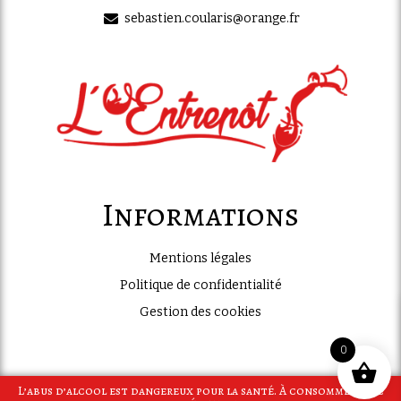
sebastien.coularis@orange.fr
Informations
Mentions légales
Politique de confidentialité
Gestion des cookies
0
L’abus d’alcool est dangereux pour la santé. À consommer avec