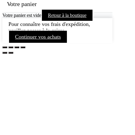
Votre panier
Votre panier est vide
Retour à la boutique
Pour connaître vos frais d'expédition,
veuillez passer à la caisse.
Continuer vos achats