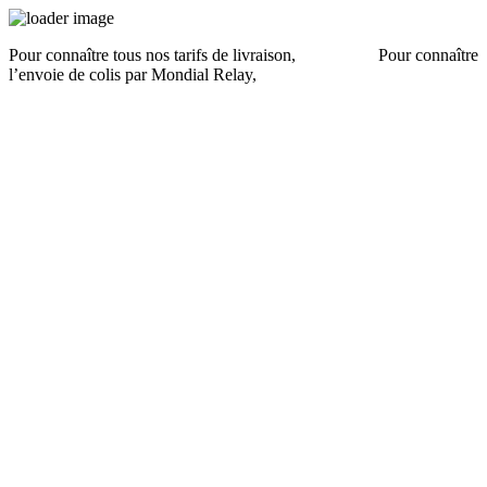
Pour connaître tous nos tarifs de livraison,
cliquez ici
.
Pour connaître
l’envoie de colis par Mondial Relay,
cliquez ici
.