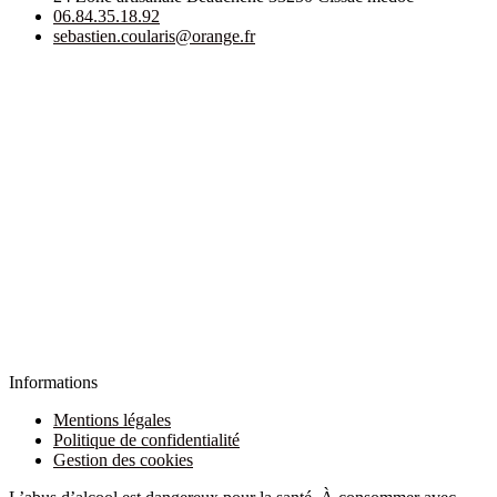
06.84.35.18.92
sebastien.coularis@orange.fr
Informations
Mentions légales
Politique de confidentialité
Gestion des cookies