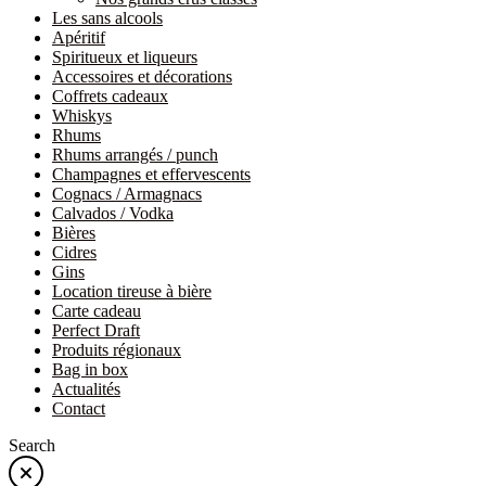
Les sans alcools
Apéritif
Spiritueux et liqueurs
Accessoires et décorations
Coffrets cadeaux
Whiskys
Rhums
Rhums arrangés / punch
Champagnes et effervescents
Cognacs / Armagnacs
Calvados / Vodka
Bières
Cidres
Gins
Location tireuse à bière
Carte cadeau
Perfect Draft
Produits régionaux
Bag in box
Actualités
Contact
Search