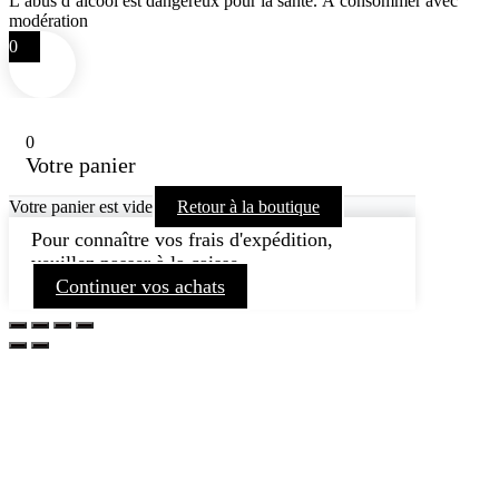
L’abus d’alcool est dangereux pour la santé. À consommer avec
modération
0
0
Votre panier
Votre panier est vide
Retour à la boutique
Pour connaître vos frais d'expédition,
veuillez passer à la caisse.
Continuer vos achats