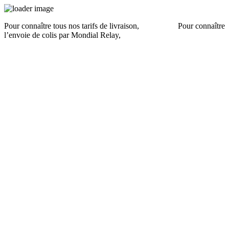
Pour connaître tous nos tarifs de livraison,
cliquez ici
.
Pour connaître
l’envoie de colis par Mondial Relay,
cliquez ici
.