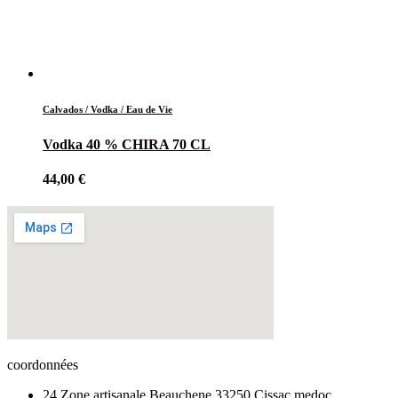
Calvados / Vodka / Eau de Vie
Vodka 40 % CHIRA 70 CL
44,00
€
coordonnées
24 Zone artisanale Beauchene 33250 Cissac medoc