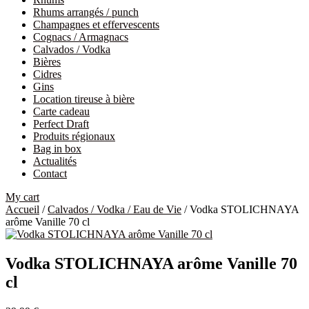
Rhums arrangés / punch
Champagnes et effervescents
Cognacs / Armagnacs
Calvados / Vodka
Bières
Cidres
Gins
Location tireuse à bière
Carte cadeau
Perfect Draft
Produits régionaux
Bag in box
Actualités
Contact
My cart
Accueil
/
Calvados / Vodka / Eau de Vie
/ Vodka STOLICHNAYA
arôme Vanille 70 cl
Vodka STOLICHNAYA arôme Vanille 70
cl