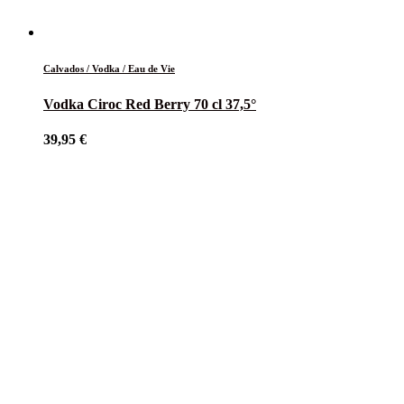
Calvados / Vodka / Eau de Vie
Vodka Ciroc Red Berry 70 cl 37,5°
39,95
€