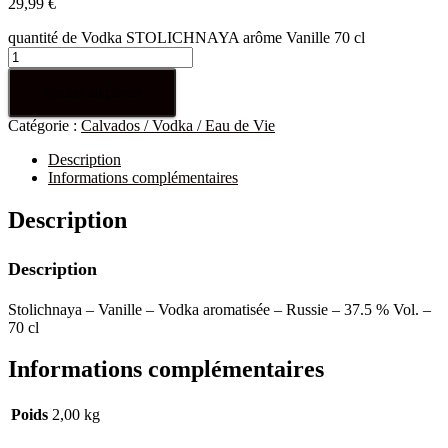
29,99
€
quantité de Vodka STOLICHNAYA arôme Vanille 70 cl
Ajouter au panier
Catégorie :
Calvados / Vodka / Eau de Vie
Description
Informations complémentaires
Description
Description
Stolichnaya – Vanille – Vodka aromatisée – Russie – 37.5 % Vol. –
70 cl
Informations complémentaires
Poids
2,00 kg