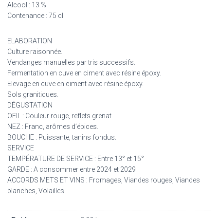
Alcool : 13 %
Contenance : 75 cl
ELABORATION
Culture raisonnée.
Vendanges manuelles par tris successifs.
Fermentation en cuve en ciment avec résine époxy.
Elevage en cuve en ciment avec résine époxy.
Sols granitiques.
DÉGUSTATION
OEIL : Couleur rouge, reflets grenat.
NEZ : Franc, arômes d’épices.
BOUCHE : Puissante, tanins fondus.
SERVICE
TEMPÉRATURE DE SERVICE : Entre 13° et 15°
GARDE : A consommer entre 2024 et 2029
ACCORDS METS ET VINS : Fromages, Viandes rouges, Viandes
blanches, Volailles