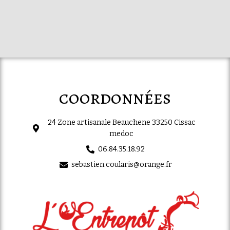
coordonnées
24 Zone artisanale Beauchene 33250 Cissac
medoc
06.84.35.18.92
sebastien.coularis@orange.fr