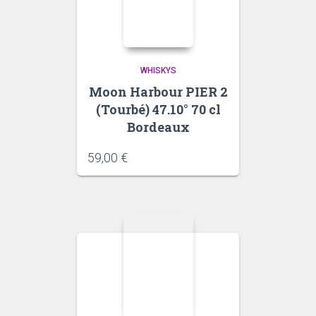
WHISKYS
Moon Harbour PIER 2
(Tourbé) 47.10° 70 cl
Bordeaux
59,00
€