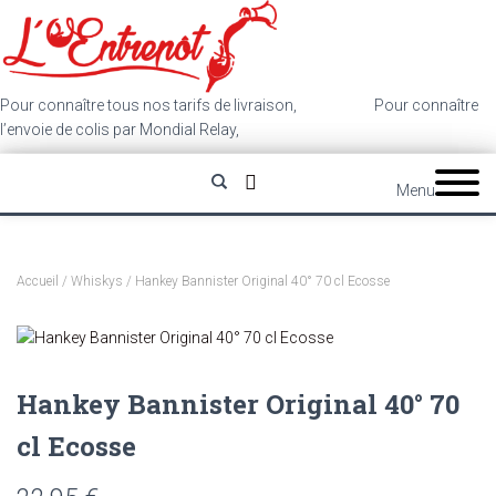
Pour connaître tous nos tarifs de livraison,
cliquez ici
.
Pour connaître
l’envoie de colis par Mondial Relay,
cliquez ici
.
Menu
Accueil
/
Whiskys
/ Hankey Bannister Original 40° 70 cl Ecosse
Hankey Bannister Original 40° 70
cl Ecosse