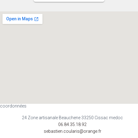
coordonnées
24 Zone artisanale Beauchene 33250 Cissac medoc
06.84.35.18.92
sebastien.coularis@orange.fr