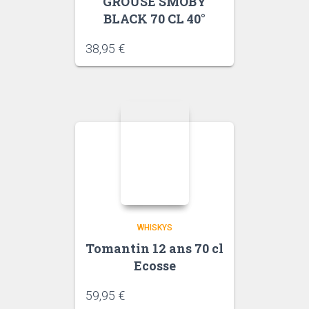
GROUSE SMOBY
BLACK 70 CL 40°
38,95
€
WHISKYS
Tomantin 12 ans 70 cl
Ecosse
59,95
€